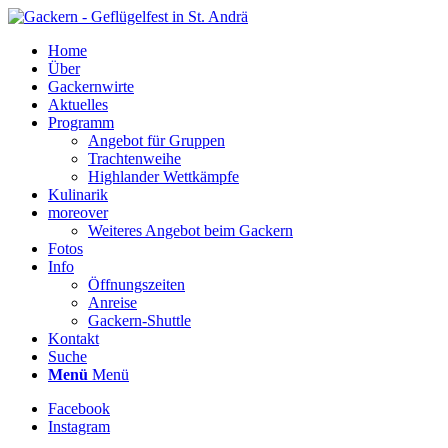
Home
Über
Gackernwirte
Aktuelles
Programm
Angebot für Gruppen
Trachtenweihe
Highlander Wettkämpfe
Kulinarik
moreover
Weiteres Angebot beim Gackern
Fotos
Info
Öffnungszeiten
Anreise
Gackern-Shuttle
Kontakt
Suche
Menü
Menü
Facebook
Instagram