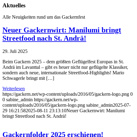
Aktuelles
Alle Neuigkeiten rund um das Gackernfest
Neuer Gackernwirt: Manilumi bringt
Streetfood nach St. Andrä!
29. Juli 2025
Beim Gackern 2025 – dem größten Geflügelfest Europas in St.
Andrä im Lavanttal – gibt es heuer nicht nur geflügelte Klassiker,
sondern auch neue, internationale Streetfood-Highlights! Mario
Schwagerle bringt mit […]
Weiterlesen
https://gackern.net/wp-content/uploads/2016/05/gackern-logo.png
0
0
sabine_admin
https://gackern.net/wp-
content/uploads/2016/05/gackern-logo.png
sabine_admin
2025-07-
29 16:21:58
2025-08-11 23:13:10
Neuer Gackernwirt: Manilumi
bringt Streetfood nach St. Andrä!
Gackernfolder 2025 erschienen!