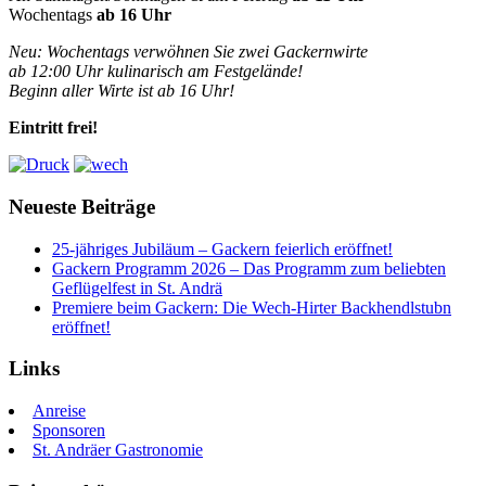
Wochentags
ab 16 Uhr
Neu: Wochentags verwöhnen Sie zwei Gackernwirte
ab 12:00 Uhr kulinarisch am Festgelände!
Beginn aller Wirte ist ab 16 Uhr!
Eintritt frei!
Neueste Beiträge
25-jähriges Jubiläum – Gackern feierlich eröffnet!
Gackern Programm 2026 – Das Programm zum beliebten
Geflügelfest in St. Andrä
Premiere beim Gackern: Die Wech-Hirter Backhendlstubn
eröffnet!
Links
Anreise
Sponsoren
St. Andräer Gastronomie