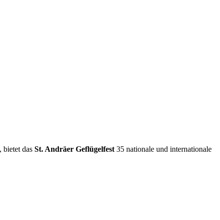
 bietet das
St. Andräer Geflügelfes
t
35 nationale und internationale