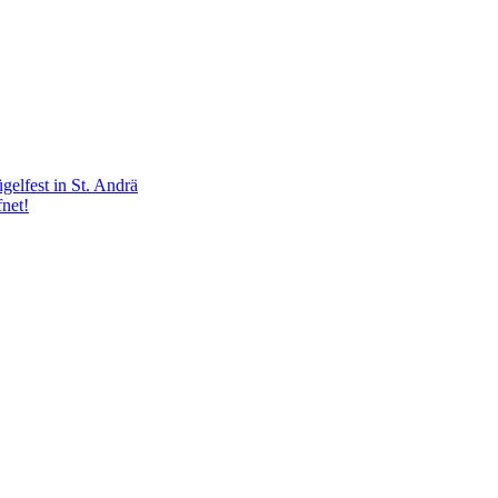
lfest in St. Andrä
net!