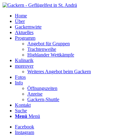
Home
Über
Gackernwirte
Aktuelles
Programm
Angebot für Gruppen
Trachtenweihe
Highlander Wettkämpfe
Kulinarik
moreover
Weiteres Angebot beim Gackern
Fotos
Info
Öffnungszeiten
Anreise
Gackern-Shuttle
Kontakt
Suche
Menü
Menü
Facebook
Instagram