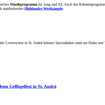
reiches
Musikprogramm
für Jung und Alt. Auch das Rahmenprogramm 
ch stattfindenden
Highlander-Wettkämpfe
.
der Loretowiese in St. Andrä können Spezialitäten rund um Huhn und 
n Geflügelfest in St. Andrä