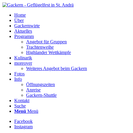
Home
Über
Gackernwirte
Aktuelles
Programm
Angebot für Gruppen
Trachtenweihe
Highlander Wettkämpfe
Kulinarik
moreover
Weiteres Angebot beim Gackern
Fotos
Info
Öffnungszeiten
Anreise
Gackern-Shuttle
Kontakt
Suche
Menü
Menü
Facebook
Instagram