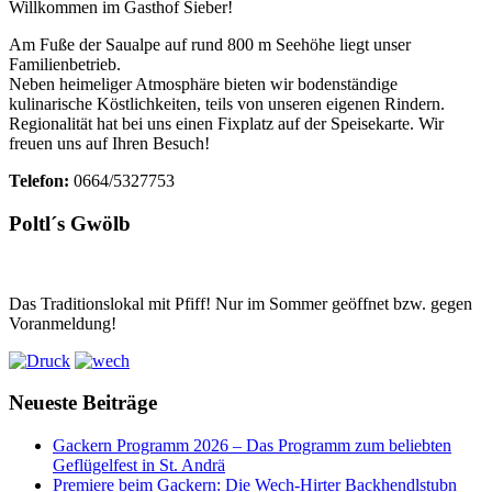
Willkommen im Gasthof Sieber!
Am Fuße der Saualpe auf rund 800 m Seehöhe liegt unser
Familienbetrieb.
Neben heimeliger Atmosphäre bieten wir bodenständige
kulinarische Köstlichkeiten, teils von unseren eigenen Rindern.
Regionalität hat bei uns einen Fixplatz auf der Speisekarte. Wir
freuen uns auf Ihren Besuch!
Telefon:
0664/5327753
Poltl´s Gwölb
Das Traditionslokal mit Pfiff! Nur im Sommer geöffnet bzw. gegen
Voranmeldung!
Neueste Beiträge
Gackern Programm 2026 – Das Programm zum beliebten
Geflügelfest in St. Andrä
Premiere beim Gackern: Die Wech-Hirter Backhendlstubn